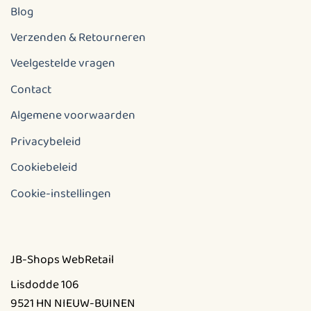
Blog
Verzenden & Retourneren
Veelgestelde vragen
Contact
Algemene voorwaarden
Privacybeleid
Cookiebeleid
Cookie-instellingen
JB-Shops WebRetail
Lisdodde 106
9521 HN NIEUW-BUINEN