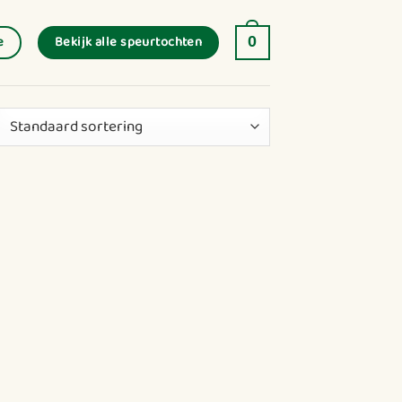
Bekijk alle speurtochten
e
0