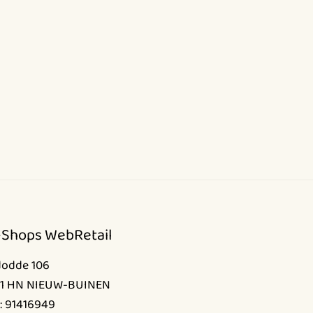
-Shops WebRetail
dodde 106
1 HN NIEUW-BUINEN
: 91416949