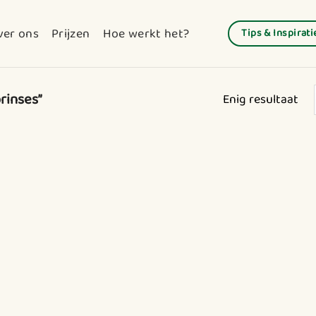
ver ons
Prijzen
Hoe werkt het?
Tips & Inspirati
rinses”
Enig resultaat