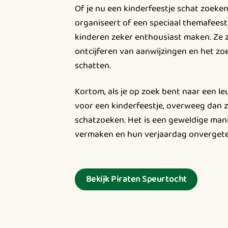
Of je nu een kinderfeestje schat zoeken
organiseert of een speciaal themafeestj
kinderen zeker enthousiast maken. Ze z
ontcijferen van aanwijzingen en het z
schatten.
Kortom, als je op zoek bent naar een le
voor een kinderfeestje, overweeg dan z
schatzoeken. Het is een geweldige man
vermaken en hun verjaardag onvergetel
Bekijk Piraten Speurtocht