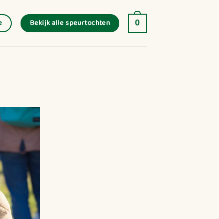
Bekijk alle speurtochten
e
0