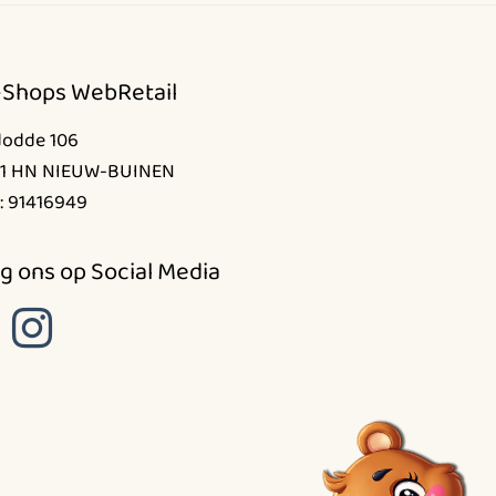
-Shops WebRetail
dodde 106
1 HN NIEUW-BUINEN
: 91416949
g ons op Social Media