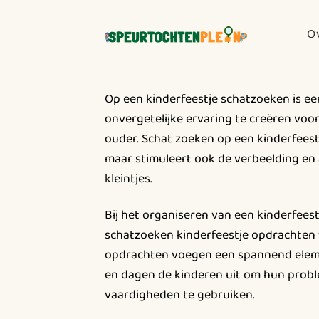
Ga
naar
O
inhoud
Op een kinderfeestje schatzoeken is e
onvergetelijke ervaring te creëren voor
ouder. Schat zoeken op een kinderfeestje
maar stimuleert ook de verbeelding en 
kleintjes.
Bij het organiseren van een kinderfeest
schatzoeken kinderfeestje opdrachten 
opdrachten voegen een spannend elem
en dagen de kinderen uit om hun prob
vaardigheden te gebruiken.