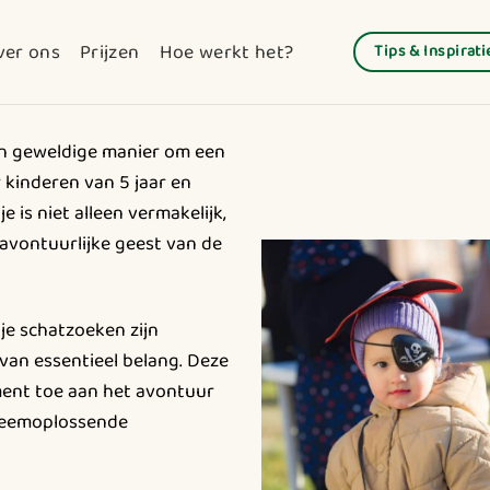
ver ons
Prijzen
Hoe werkt het?
Tips & Inspirati
en geweldige manier om een
 kinderen van 5 jaar en
 is niet alleen vermakelijk,
avontuurlijke geest van de
je schatzoeken zijn
van essentieel belang. Deze
ent toe aan het avontuur
leemoplossende