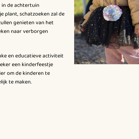
 in de achtertuin
e plant, schatzoeken zal de
ullen genieten van het
oeken naar verborgen
uke en educatieve activiteit
eker een kinderfeestje
ier om de kinderen te
ijk te maken.