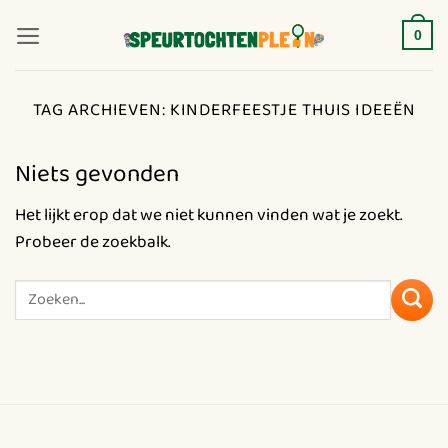
Ga
naar
0
inhoud
TAG ARCHIEVEN:
KINDERFEESTJE THUIS IDEEËN
Niets gevonden
Het lijkt erop dat we niet kunnen vinden wat je zoekt.
Probeer de zoekbalk.