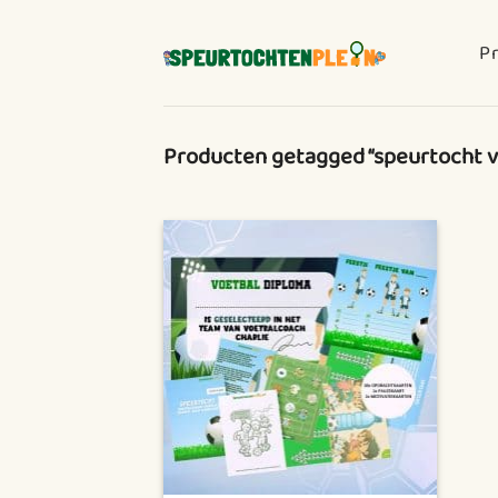
Ga
naar
Pr
inhoud
Producten getagged “speurtocht v