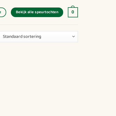
Bekijk alle speurtochten
e
0