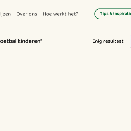
ijzen
Over ons
Hoe werkt het?
Tips & Inspirati
oetbal kinderen”
Enig resultaat