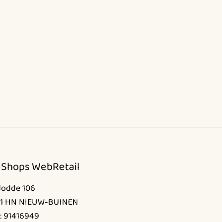
-Shops WebRetail
dodde 106
1 HN NIEUW-BUINEN
: 91416949