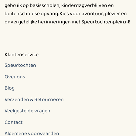
gebruik op basisscholen, kinderdagverblijven en
productpagina
productpagina
buitenschoolse opvang. Kies voor avontuur, plezier en
onvergetelijke herinneringen met Speurtochtenplein.nl!
Klantenservice
Speurtochten
Over ons
Blog
Verzenden & Retourneren
Veelgestelde vragen
Contact
Algemene voorwaarden