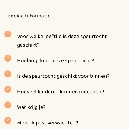
Handige Informatie
Voor welke leeftijd is deze speurtocht
geschikt?
Hoelang duurt deze speurtocht?
Is de speurtocht geschikt voor binnen?
Hoeveel kinderen kunnen meedoen?
Wat krijg je?
Moet ik post verwachten?