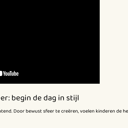
er: begin de dag in stijl
htend. Door bewust sfeer te creëren, voelen kinderen de he