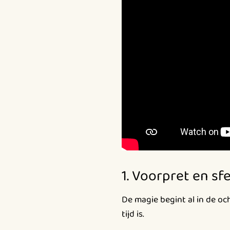
1. Voorpret en sfe
De magie begint al in de oc
tijd is.