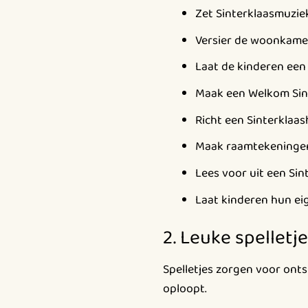
Zet Sinterklaasmuziek 
Versier de woonkamer
Laat de kinderen een
Maak een Welkom Sint
Richt een Sinterklaas
Maak raamtekeningen 
Lees voor uit een Sin
Laat kinderen hun ei
2. Leuke spellet
Spelletjes zorgen voor ont
oploopt.