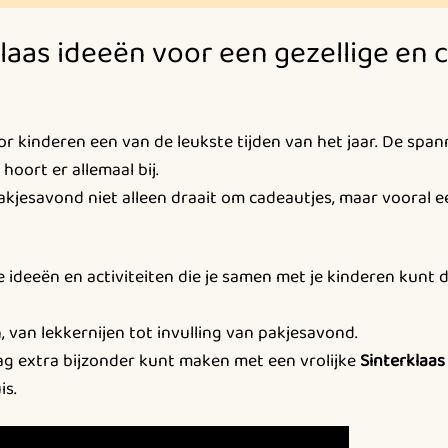
klaas ideeën voor een gezellige en
or kinderen een van de leukste tijden van het jaar. De spann
hoort er allemaal bij.
pakjesavond niet alleen draait om cadeautjes, maar vooral 
uke ideeën en activiteiten die je samen met je kinderen kunt
, van lekkernijen tot invulling van pakjesavond.
dag extra bijzonder kunt maken met een vrolijke
Sinterklaas
is.