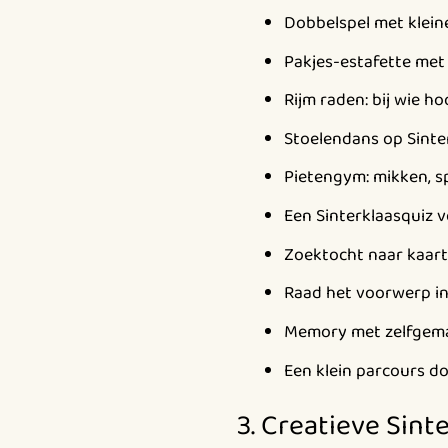
Dobbelspel met klein
Pakjes-estafette met 
Rijm raden: bij wie ho
Stoelendans op Sinter
Pietengym: mikken, s
Een Sinterklaasquiz v
Zoektocht naar kaartj
Raad het voorwerp in 
Memory met zelfgemaa
Een klein parcours do
3. Creatieve Sint