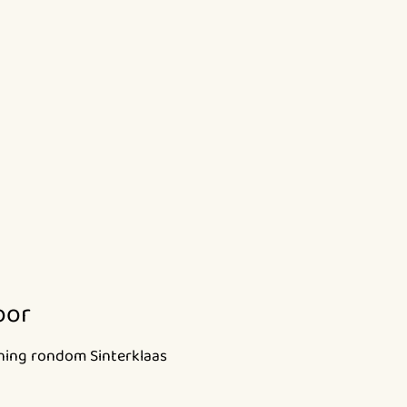
oor
nning rondom Sinterklaas