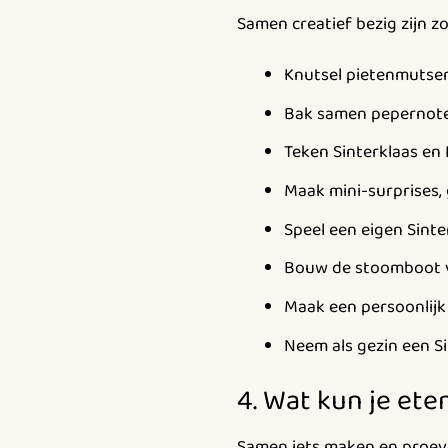
Samen creatief bezig zijn z
Knutsel pietenmutsen,
Bak samen pepernote
Teken Sinterklaas en 
Maak mini-surprises, 
Speel een eigen Sinte
Bouw de stoomboot va
Maak een persoonlijk
Neem als gezin een Si
4. Wat kun je et
Samen iets maken en proeve