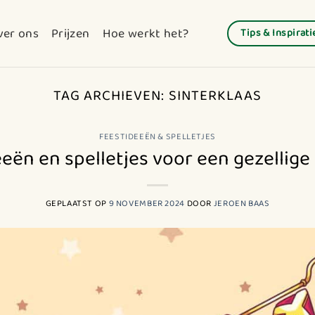
ver ons
Prijzen
Hoe werkt het?
Tips & Inspirati
TAG ARCHIEVEN:
SINTERKLAAS
FEESTIDEEËN & SPELLETJES
eën en spelletjes voor een gezellig
GEPLAATST OP
9 NOVEMBER 2024
DOOR
JEROEN BAAS