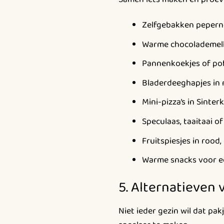
Zelfgebakken pepern
Warme chocolademelk
Pannenkoekjes of pof
Bladerdeeghapjes in 
Mini-pizza’s in Sinterkl
Speculaas, taaitaai o
Fruitspiesjes in rood, 
Warme snacks voor ee
5. Alternatieven
Niet ieder gezin wil dat pa