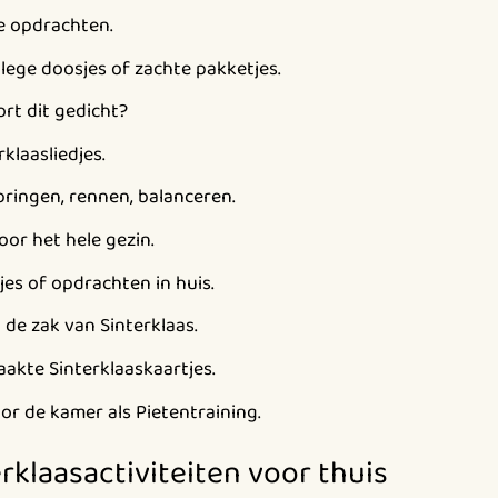
e opdrachten.
lege doosjes of zachte pakketjes.
ort dit gedicht?
klaasliedjes.
pringen, rennen, balanceren.
oor het hele gezin.
es of opdrachten in huis.
de zak van Sinterklaas.
kte Sinterklaaskaartjes.
or de kamer als Pietentraining.
erklaasactiviteiten voor thuis