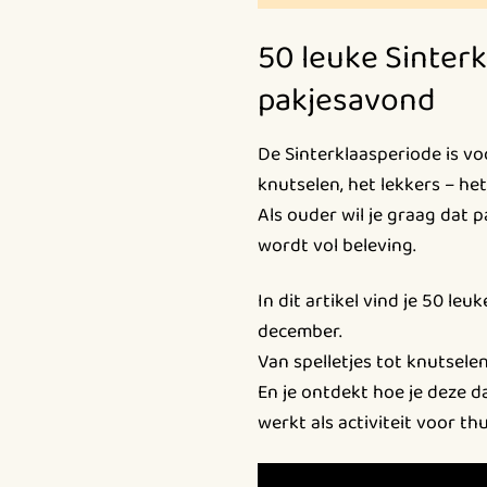
50 leuke Sinter
pakjesavond
De Sinterklaasperiode is vo
knutselen, het lekkers – het 
Als ouder wil je graag dat 
wordt vol beleving.
In dit artikel vind je 50 le
december.
Van spelletjes tot knutselen
En je ontdekt hoe je deze 
werkt als activiteit voor thu