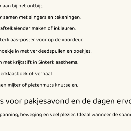
aan bij het ontbijt.
 samen met slingers en tekeningen.
 aftelkalender maken of inkleuren.
erklaas-poster voor op de voordeur.
hoekje in met verkleedspullen en boekjes.
met krijtstift in Sinterklaasthema.
terklaasboek of verhaal.
gen mijter of pietenmuts knutselen.
jes voor pakjesavond en de dagen erv
spanning, beweging en veel plezier. Ideaal wanneer de spa