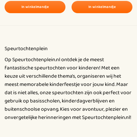
zoals schelpen zoeken, een spannende parel-race
In winkelmandje
In winkelmandje
waarbij een balletje op een lepel moet worden vervoerd
Dit
Dit
zonder dat het valt, en rotsen springen waarbij de
product
product
kinderen van A4-papier-rots naar rots moeten springen
heeft
heeft
zonder de “zee” te raken.
meerdere
meerdere
variaties.
variaties.
Speurtochtenplein
Deze
Deze
Benodigdheden
optie
optie
Op Speurtochtenplein.nl ontdek je de meest
Pen
kan
kan
fantastische speurtochten voor kinderen! Met een
gekozen
gekozen
keuze uit verschillende thema's, organiseren wij het
worden
worden
Kleurpotloden / kleurstiften
meest memorabele kinderfeestje voor jouw kind. Maar
op
op
dat is niet alles, onze speurtochten zijn ook perfect voor
de
de
Schaar (voor de puzzel)
gebruik op basisscholen, kinderdagverblijven en
productpagina
productpagina
buitenschoolse opvang. Kies voor avontuur, plezier en
A4 papier (rotsen waar ze overheen moeten
onvergetelijke herinneringen met Speurtochtenplein.nl!
springen)
Lepel