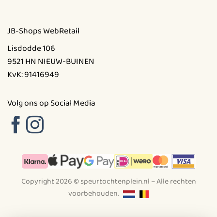
JB-Shops WebRetail
Lisdodde 106
9521 HN NIEUW-BUINEN
KvK: 91416949
Volg ons op Social Media
Copyright 2026 © speurtochtenplein.nl – Alle rechten
voorbehouden.