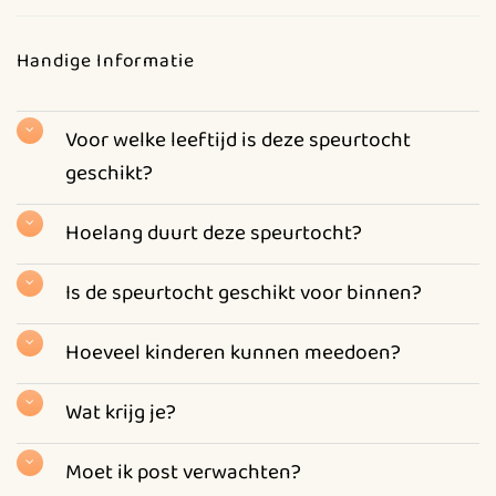
Handige Informatie
Voor welke leeftijd is deze speurtocht
geschikt?
Hoelang duurt deze speurtocht?
Is de speurtocht geschikt voor binnen?
Hoeveel kinderen kunnen meedoen?
Wat krijg je?
Moet ik post verwachten?