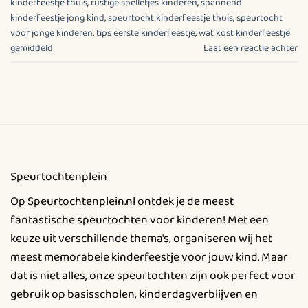
kinderfeestje thuis
,
rustige spelletjes kinderen
,
spannend
kinderfeestje jong kind
,
speurtocht kinderfeestje thuis
,
speurtocht
voor jonge kinderen
,
tips eerste kinderfeestje
,
wat kost kinderfeestje
gemiddeld
Laat een reactie achter
Speurtochtenplein
Op Speurtochtenplein.nl ontdek je de meest
fantastische speurtochten voor kinderen! Met een
keuze uit verschillende thema's, organiseren wij het
meest memorabele kinderfeestje voor jouw kind. Maar
dat is niet alles, onze speurtochten zijn ook perfect voor
gebruik op basisscholen, kinderdagverblijven en