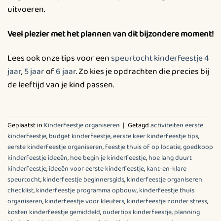
uitvoeren.
Veel plezier met het plannen van dit bijzondere moment!
Lees ook onze tips voor een
speurtocht kinderfeestje 4
jaar
,
5 jaar
of
6 jaar
. Zo kies je opdrachten die precies bij
de leeftijd van je kind passen.
Geplaatst in
Kinderfeestje organiseren
|
Getagd
activiteiten eerste
kinderfeestje
,
budget kinderfeestje
,
eerste keer kinderfeestje tips
,
eerste kinderfeestje organiseren
,
feestje thuis of op locatie
,
goedkoop
kinderfeestje ideeën
,
hoe begin je kinderfeestje
,
hoe lang duurt
kinderfeestje
,
ideeën voor eerste kinderfeestje
,
kant-en-klare
speurtocht
,
kinderfeestje beginnersgids
,
kinderfeestje organiseren
checklist
,
kinderfeestje programma opbouw
,
kinderfeestje thuis
organiseren
,
kinderfeestje voor kleuters
,
kinderfeestje zonder stress
,
kosten kinderfeestje gemiddeld
,
oudertips kinderfeestje
,
planning