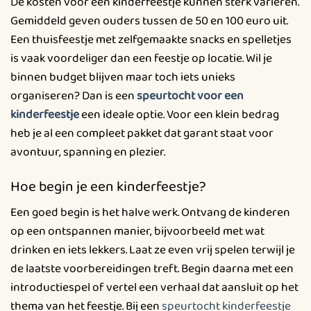
De kosten voor een kinderfeestje kunnen sterk variëren.
Gemiddeld geven ouders tussen de 50 en 100 euro uit.
Een thuisfeestje met zelfgemaakte snacks en spelletjes
is vaak voordeliger dan een feestje op locatie. Wil je
binnen budget blijven maar toch iets unieks
organiseren? Dan is een
speurtocht voor een
kinderfeestje
een ideale optie. Voor een klein bedrag
heb je al een compleet pakket dat garant staat voor
avontuur, spanning en plezier.
Hoe begin je een kinderfeestje?
Een goed begin is het halve werk. Ontvang de kinderen
op een ontspannen manier, bijvoorbeeld met wat
drinken en iets lekkers. Laat ze even vrij spelen terwijl je
de laatste voorbereidingen treft. Begin daarna met een
introductiespel of vertel een verhaal dat aansluit op het
thema van het feestje. Bij een
speurtocht kinderfeestje