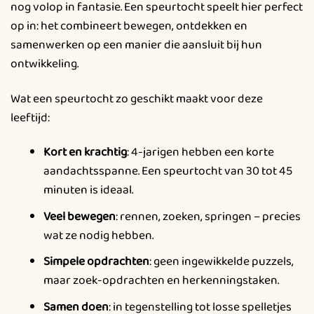
nog volop in fantasie. Een speurtocht speelt hier perfect
op in: het combineert bewegen, ontdekken en
samenwerken op een manier die aansluit bij hun
ontwikkeling.
Wat een speurtocht zo geschikt maakt voor deze
leeftijd:
Kort en krachtig
: 4-jarigen hebben een korte
aandachtsspanne. Een speurtocht van 30 tot 45
minuten is ideaal.
Veel bewegen
: rennen, zoeken, springen – precies
wat ze nodig hebben.
Simpele opdrachten
: geen ingewikkelde puzzels,
maar zoek-opdrachten en herkenningstaken.
Samen doen
: in tegenstelling tot losse spelletjes