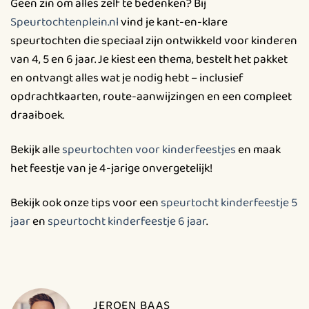
Geen zin om alles zelf te bedenken? Bij
Speurtochtenplein.nl
vind je kant-en-klare
speurtochten die speciaal zijn ontwikkeld voor kinderen
van 4, 5 en 6 jaar. Je kiest een thema, bestelt het pakket
en ontvangt alles wat je nodig hebt – inclusief
opdrachtkaarten, route-aanwijzingen en een compleet
draaiboek.
Bekijk alle
speurtochten voor kinderfeestjes
en maak
het feestje van je 4-jarige onvergetelijk!
Bekijk ook onze tips voor een
speurtocht kinderfeestje 5
jaar
en
speurtocht kinderfeestje 6 jaar
.
JEROEN BAAS