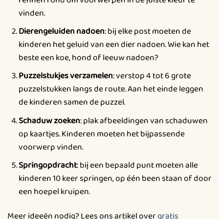
vinden.
Dierengeluiden nadoen
: bij elke post moeten de
kinderen het geluid van een dier nadoen. Wie kan het
beste een koe, hond of leeuw nadoen?
Puzzelstukjes verzamelen
: verstop 4 tot 6 grote
puzzelstukken langs de route. Aan het einde leggen
de kinderen samen de puzzel.
Schaduw zoeken
: plak afbeeldingen van schaduwen
op kaartjes. Kinderen moeten het bijpassende
voorwerp vinden.
Springopdracht
: bij een bepaald punt moeten alle
kinderen 10 keer springen, op één been staan of door
een hoepel kruipen.
Meer ideeën nodig? Lees ons artikel over
gratis