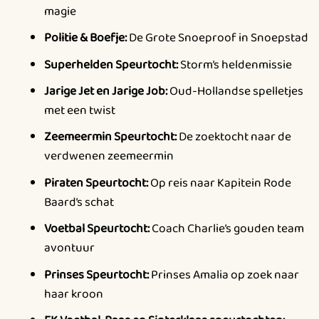
magie
Politie & Boefje:
De Grote Snoeproof in Snoepstad
Superhelden Speurtocht:
Storm’s heldenmissie
Jarige Jet en Jarige Job:
Oud-Hollandse spelletjes
met een twist
Zeemeermin Speurtocht:
De zoektocht naar de
verdwenen zeemeermin
Piraten Speurtocht:
Op reis naar Kapitein Rode
Baard’s schat
Voetbal Speurtocht:
Coach Charlie’s gouden team
avontuur
Prinses Speurtocht:
Prinses Amalia op zoek naar
haar kroon