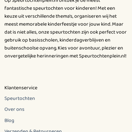
Op Speurtochtenplein.nl ontdek je de meest
fantastische speurtochten voor kinderen! Met een
keuze uit verschillende thema's, organiseren wij het
meest memorabele kinderfeestje voor jouw kind. Maar
dat is niet alles, onze speurtochten zijn ook perfect voor
gebruik op basisscholen, kinderdagverblijven en
buitenschoolse opvang. Kies voor avontuur, plezier en
onvergetelijke herinneringen met Speurtochtenplein.nl!
Klantenservice
Speurtochten
Over ons
Blog
Verzenden & Retourneren