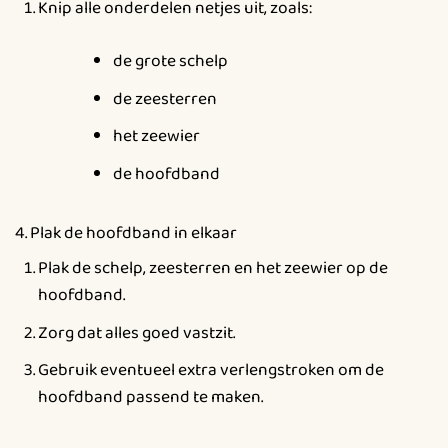
Knip alle onderdelen netjes uit, zoals:
de grote schelp
de zeesterren
het zeewier
de hoofdband
4. Plak de hoofdband in elkaar
Plak de schelp, zeesterren en het zeewier op de
hoofdband.
Zorg dat alles goed vastzit.
Gebruik eventueel extra verlengstroken om de
hoofdband passend te maken.