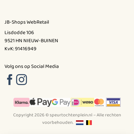
JB-Shops WebRetail
Lisdodde 106
9521 HN NIEUW-BUINEN
KvK: 91416949
Volg ons op Social Media
Copyright 2026 © speurtochtenplein.nl – Alle rechten
voorbehouden.