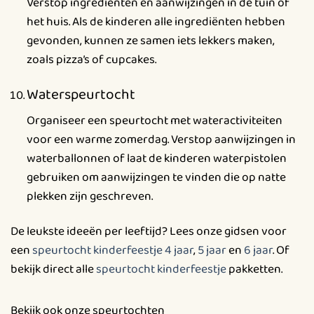
Verstop ingrediënten en aanwijzingen in de tuin of
het huis. Als de kinderen alle ingrediënten hebben
gevonden, kunnen ze samen iets lekkers maken,
zoals pizza’s of cupcakes.
Waterspeurtocht
Organiseer een speurtocht met wateractiviteiten
voor een warme zomerdag. Verstop aanwijzingen in
waterballonnen of laat de kinderen waterpistolen
gebruiken om aanwijzingen te vinden die op natte
plekken zijn geschreven.
De leukste ideeën per leeftijd? Lees onze gidsen voor
een
speurtocht kinderfeestje 4 jaar
,
5 jaar
en
6 jaar
. Of
bekijk direct alle
speurtocht kinderfeestje
pakketten.
Bekijk ook onze speurtochten