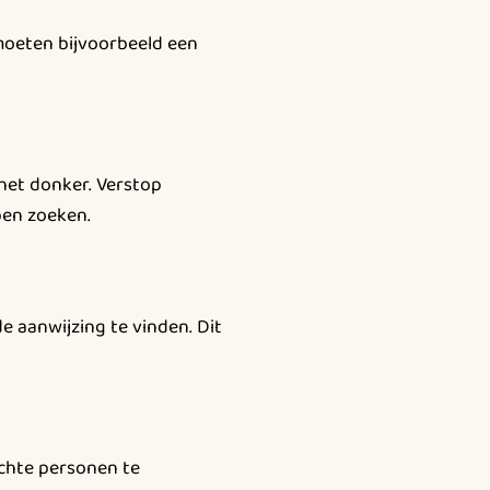
moeten bijvoorbeeld een
het donker. Verstop
pen zoeken.
 aanwijzing te vinden. Dit
chte personen te