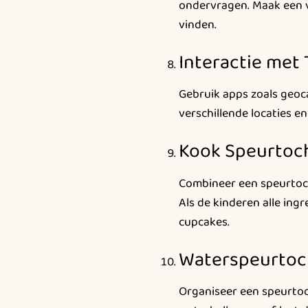
ondervragen. Maak een v
vinden.
Interactie met
Gebruik apps zoals geo
verschillende locaties e
Kook Speurtoc
Combineer een speurtocht
Als de kinderen alle ing
cupcakes.
Waterspeurtoc
Organiseer een speurtoc