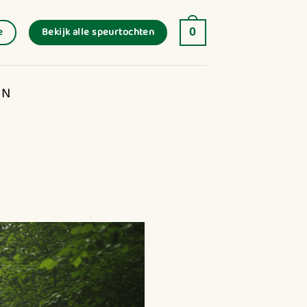
Bekijk alle speurtochten
e
0
EN