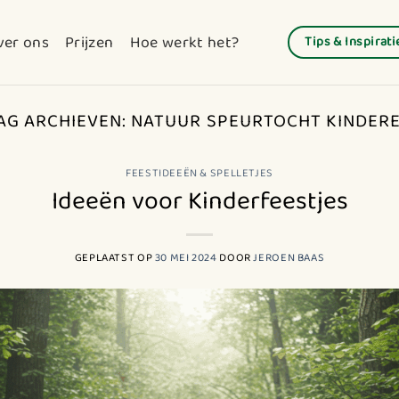
ver ons
Prijzen
Hoe werkt het?
Tips & Inspirati
AG ARCHIEVEN:
NATUUR SPEURTOCHT KINDER
FEESTIDEEËN & SPELLETJES
Ideeën voor Kinderfeestjes
GEPLAATST OP
30 MEI 2024
DOOR
JEROEN BAAS