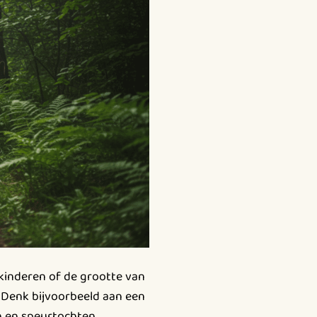
 kinderen of de grootte van
n. Denk bijvoorbeeld aan een
en en speurtochten.