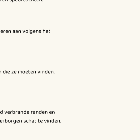
nderen aan volgens het
n die ze moeten vinden,
ld verbrande randen en
erborgen schat te vinden.