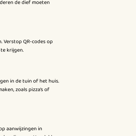
nderen de dief moeten
n. Verstop QR-codes op
te krijgen.
en in de tuin of het huis.
aken, zoals pizza’s of
op aanwijzingen in