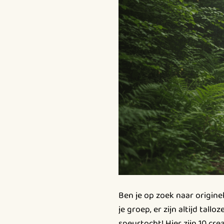
Ben je op zoek naar origine
je groep, er zijn altijd tal
speurtocht! Hier zijn 10 cr