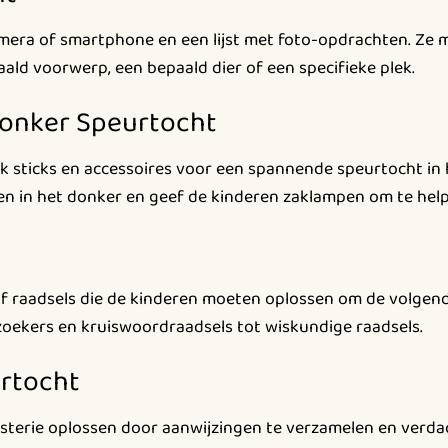
mera of smartphone en een lijst met foto-opdrachten. Ze 
ald voorwerp, een bepaald dier of een specifieke plek.
donker Speurtocht
k sticks en accessoires voor een spannende speurtocht in 
ten in het donker en geef de kinderen zaklampen om te hel
of raadsels die de kinderen moeten oplossen om de volgende
oekers en kruiswoordraadsels tot wiskundige raadsels.
rtocht
sterie oplossen door aanwijzingen te verzamelen en verda