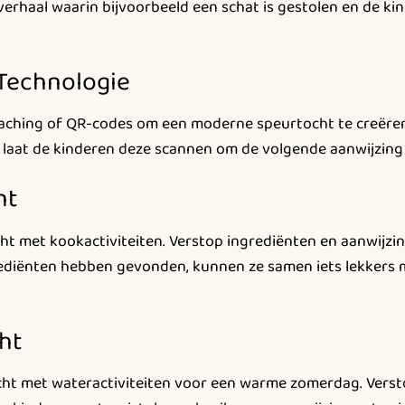
erhaal waarin bijvoorbeeld een schat is gestolen en de ki
 Technologie
caching of QR-codes om een moderne speurtocht te creëre
n laat de kinderen deze scannen om de volgende aanwijzing 
ht
 met kookactiviteiten. Verstop ingrediënten en aanwijzing
rediënten hebben gevonden, kunnen ze samen iets lekkers m
ht
ht met wateractiviteiten voor een warme zomerdag. Verst