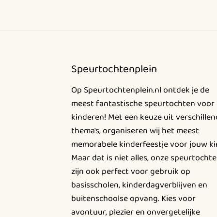
de
productpagina
Speurtochtenplein
Op Speurtochtenplein.nl ontdek je de
meest fantastische speurtochten voor
kinderen! Met een keuze uit verschille
thema's, organiseren wij het meest
memorabele kinderfeestje voor jouw ki
Maar dat is niet alles, onze speurtocht
zijn ook perfect voor gebruik op
basisscholen, kinderdagverblijven en
buitenschoolse opvang. Kies voor
avontuur, plezier en onvergetelijke