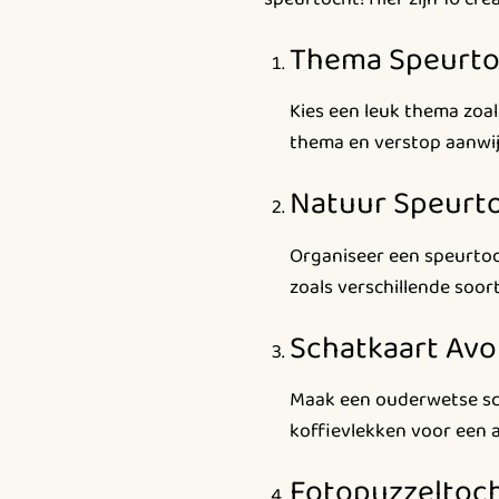
Thema Speurto
Kies een leuk thema zoal
thema en verstop aanwij
Natuur Speurt
Organiseer een speurtoch
zoals verschillende soor
Schatkaart Av
Maak een ouderwetse sc
koffievlekken voor een 
Fotopuzzeltoc