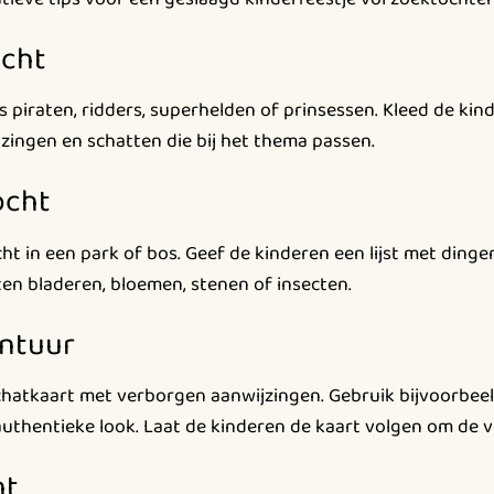
cht
s piraten, ridders, superhelden of prinsessen. Kleed de ki
zingen en schatten die bij het thema passen.
ocht
t in een park of bos. Geef de kinderen een lijst met dinge
ten bladeren, bloemen, stenen of insecten.
ontuur
hatkaart met verborgen aanwijzingen. Gebruik bijvoorbee
authentieke look. Laat de kinderen de kaart volgen om de v
ht