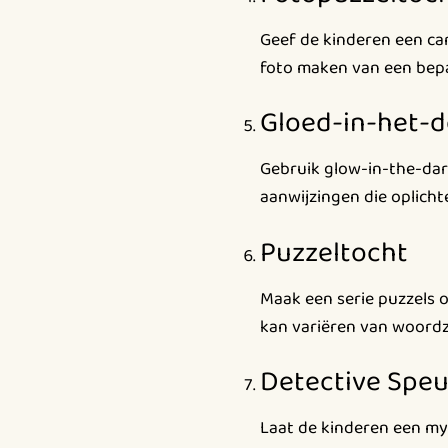
Geef de kinderen een ca
foto maken van een bepa
Gloed-in-het-
Gebruik glow-in-the-dar
aanwijzingen die oplich
Puzzeltocht
Maak een serie puzzels 
kan variëren van woordz
Detective Speu
Laat de kinderen een my